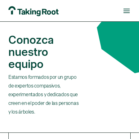
Conozca
nuestro
equipo
Estamos formados por un grupo
de expertos compasivos,
experimentados y dedicados que
creen en el poder de las personas
y los árboles.