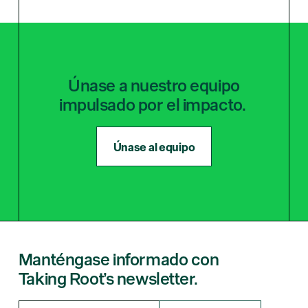
Únase a nuestro equipo
impulsado por el impacto.
Únase al equipo
Manténgase informado con
Taking Root’s newsletter.