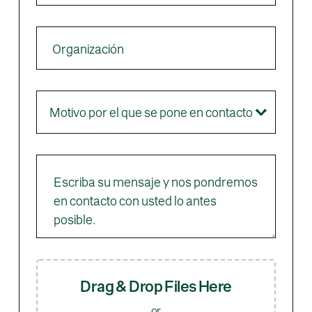
Drag & Drop Files Here
or