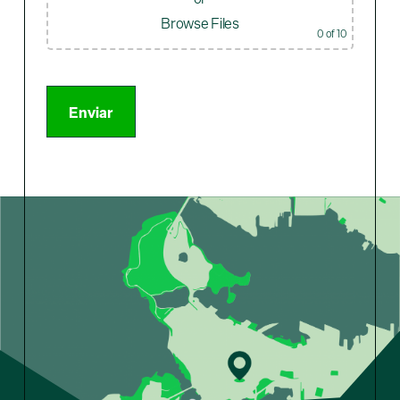
Browse Files
0
of 10