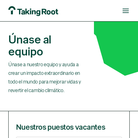
Únase al
equipo
Ún
ase
a nuestro equipo y ayuda a
crear un impacto extraordinario en
todo el mundo para mejorar vidas y
revertir el cambio climático.
Nuestros puestos vacantes