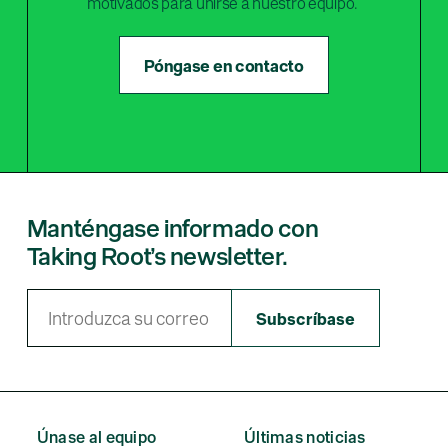
motivados para unirse a nuestro equipo.
Póngase en contacto
Manténgase informado con
Taking Root’s newsletter.
Únase al equipo
Últimas noticias