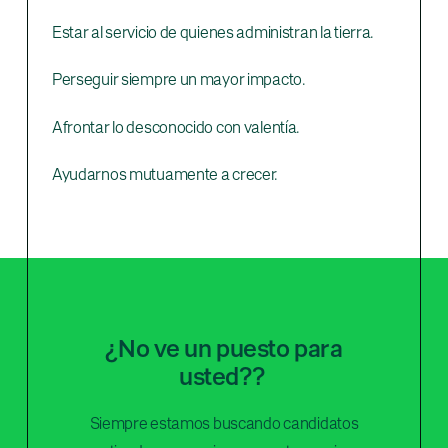
Estar al servicio de quienes administran la tierra.
Perseguir siempre un mayor impacto.
Afrontar lo desconocido con valentía.
Ayudarnos mutuamente a crecer.
¿No ve un
puesto
para
usted?
?
Siempre estamos buscando candidatos