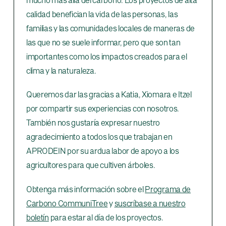
calidad benefician la vida de las personas, las
familias y las comunidades locales de maneras de
las que no se suele informar, pero que son tan
importantes como los impactos creados para el
clima y la naturaleza.
Queremos dar las gracias a Katia, Xiomara e Itzel
por compartir sus experiencias con nosotros.
También nos gustaría expresar nuestro
agradecimiento a todos los que trabajan en
APRODEIN por su ardua labor de apoyo a los
agricultores para que cultiven árboles.
Obtenga más información sobre el
Programa de
Carbono CommuniTree
y
suscríbase a nuestro
boletín
para estar al día de los proyectos.