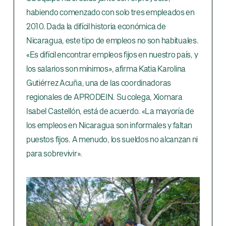
habiendo comenzado con solo tres empleados en
2010. Dada la difícil historia económica de
Nicaragua, este tipo de empleos no son habituales.
«Es difícil encontrar empleos fijos en nuestro país, y
los salarios son mínimos», afirma Katia Karolina
Gutiérrez Acuña, una de las coordinadoras
regionales de APRODEIN. Su colega, Xiomara
Isabel Castellón, está de acuerdo. «La mayoría de
los empleos en Nicaragua son informales y faltan
puestos fijos. A menudo, los sueldos no alcanzan ni
para sobrevivir».