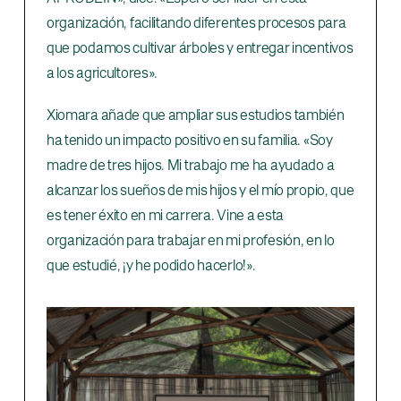
organización, facilitando diferentes procesos para
que podamos cultivar árboles y entregar incentivos
a los agricultores».
Xiomara añade que ampliar sus estudios también
ha tenido un impacto positivo en su familia. «Soy
madre de tres hijos. Mi trabajo me ha ayudado a
alcanzar los sueños de mis hijos y el mío propio, que
es tener éxito en mi carrera. Vine a esta
organización para trabajar en mi profesión, en lo
que estudié, ¡y he podido hacerlo!».