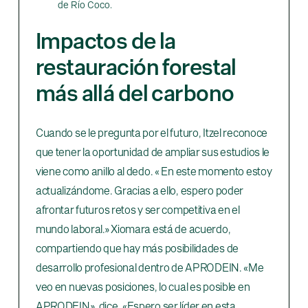
de Río Coco.
Impactos de la
restauración forestal
más allá del carbono
Cuando se le pregunta por el futuro, Itzel reconoce
que tener la oportunidad de ampliar sus estudios le
viene como anillo al dedo. « En este momento estoy
actualizándome. Gracias a ello, espero poder
afrontar futuros retos y ser competitiva en el
mundo laboral.» Xiomara está de acuerdo,
compartiendo que hay más posibilidades de
desarrollo profesional dentro de APRODEIN. «Me
veo en nuevas posiciones, lo cual es posible en
APRODEIN», dice. «Espero ser líder en esta