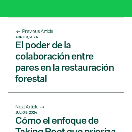
Previous Article
ABRIL 3, 2024
El poder de la
colaboración entre
pares en la restauración
forestal
Next Article
JULIO 9, 2024
Cómo el enfoque de
Taking Root que prioriza