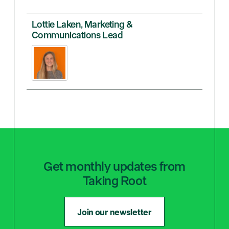
Lottie Laken, Marketing &
Communications Lead
Get monthly updates from
Taking Root
Join our newsletter