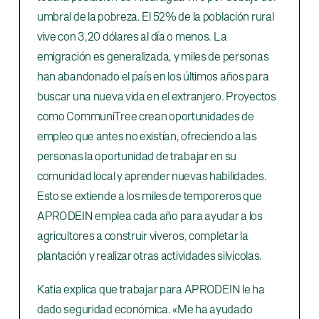
umbral de la pobreza. El 52% de la población rural
vive con 3,20 dólares al día o menos. La
emigración es generalizada, y miles de personas
han abandonado el país en los últimos años para
buscar una nueva vida en el extranjero. Proyectos
como CommuniTree crean oportunidades de
empleo que antes no existían, ofreciendo a las
personas la oportunidad de trabajar en su
comunidad local y aprender nuevas habilidades.
Esto se extiende a los miles de temporeros que
APRODEIN emplea cada año para ayudar a los
agricultores a construir viveros, completar la
plantación y realizar otras actividades silvícolas.
Katia explica que trabajar para APRODEIN le ha
dado seguridad económica. «Me ha ayudado