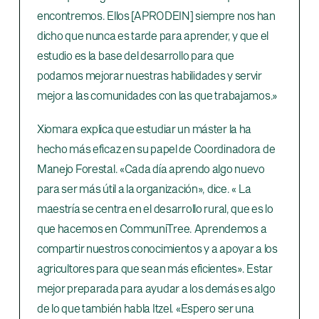
encontremos. Ellos [APRODEIN] siempre nos han
dicho que nunca es tarde para aprender, y que el
estudio es la base del desarrollo para que
podamos mejorar nuestras habilidades y servir
mejor a las comunidades con las que trabajamos.»
Xiomara explica que estudiar un máster la ha
hecho más eficaz en su papel de Coordinadora de
Manejo Forestal. «Cada día aprendo algo nuevo
para ser más útil a la organización», dice. « La
maestría se centra en el desarrollo rural, que es lo
que hacemos en CommuniTree. Aprendemos a
compartir nuestros conocimientos y a apoyar a los
agricultores para que sean más eficientes». Estar
mejor preparada para ayudar a los demás es algo
de lo que también habla Itzel. «Espero ser una