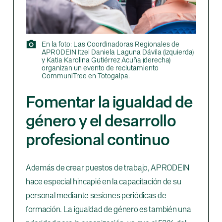
En la foto: Las Coordinadoras Regionales de
APRODEIN Itzel Daniela Laguna Dávila (izquierda)
y Katia Karolina Gutiérrez Acuña (derecha)
organizan un evento de reclutamiento
CommuniTree en Totogalpa.
Fomentar la igualdad de
género y el desarrollo
profesional continuo
Además de crear puestos de trabajo, APRODEIN
hace especial hincapié en la capacitación de su
personal mediante sesiones periódicas de
formación. La igualdad de género es también una