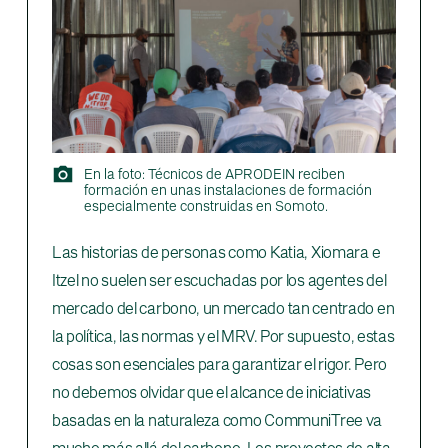
En la foto: Técnicos de APRODEIN reciben
formación en unas instalaciones de formación
especialmente construidas en Somoto.
Las historias de personas como Katia, Xiomara e
Itzel no suelen ser escuchadas por los agentes del
mercado del carbono, un mercado tan centrado en
la política, las normas y el MRV. Por supuesto, estas
cosas son esenciales para garantizar el rigor. Pero
no debemos olvidar que el alcance de iniciativas
basadas en la naturaleza como CommuniTree va
mucho más allá del carbono. Los proyectos de alta