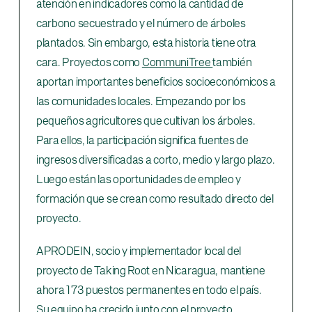
atención en indicadores como la cantidad de
carbono secuestrado y el número de árboles
plantados. Sin embargo, esta historia tiene otra
cara. Proyectos como
CommuniTree
también
aportan importantes beneficios socioeconómicos a
las comunidades locales. Empezando por los
pequeños agricultores que cultivan los árboles.
Para ellos, la participación significa fuentes de
ingresos diversificadas a corto, medio y largo plazo.
Luego están las oportunidades de empleo y
formación que se crean como resultado directo del
proyecto.
APRODEIN, socio y implementador local del
proyecto de Taking Root en Nicaragua, mantiene
ahora 173 puestos permanentes en todo el país.
Su equipo ha crecido junto con el proyecto,