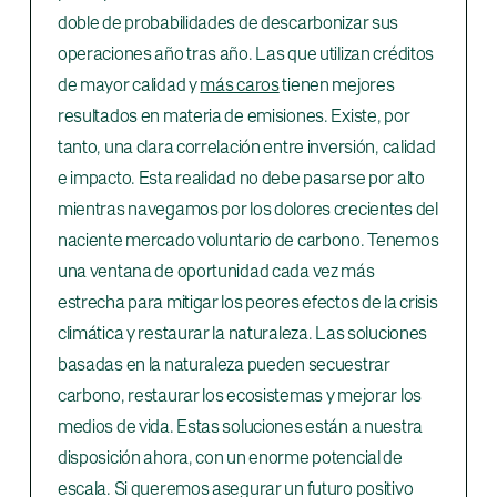
doble de probabilidades de descarbonizar sus
operaciones año tras año. Las que utilizan créditos
de mayor calidad y
más caros
tienen mejores
resultados en materia de emisiones. Existe, por
tanto, una clara correlación entre inversión, calidad
e impacto. Esta realidad no debe pasarse por alto
mientras navegamos por los dolores crecientes del
naciente mercado voluntario de carbono. Tenemos
una ventana de oportunidad cada vez más
estrecha para mitigar los peores efectos de la crisis
climática y restaurar la naturaleza. Las soluciones
basadas en la naturaleza pueden secuestrar
carbono, restaurar los ecosistemas y mejorar los
medios de vida. Estas soluciones están a nuestra
disposición ahora, con un enorme potencial de
escala. Si queremos asegurar un futuro positivo