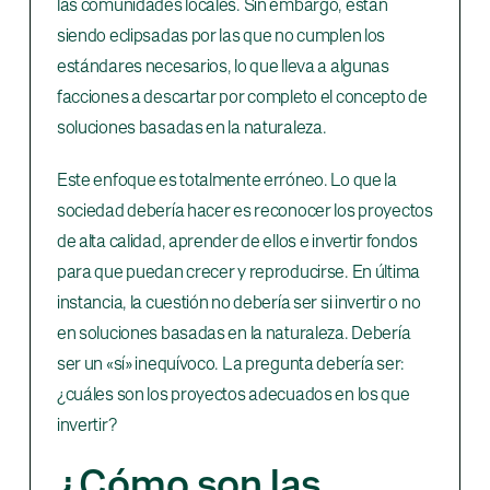
las comunidades locales. Sin embargo, están
siendo eclipsadas por las que no cumplen los
estándares necesarios, lo que lleva a algunas
facciones a descartar por completo el concepto de
soluciones basadas en la naturaleza.
Este enfoque es totalmente erróneo. Lo que la
sociedad debería hacer es reconocer los proyectos
de alta calidad, aprender de ellos e invertir fondos
para que puedan crecer y reproducirse. En última
instancia, la cuestión no debería ser si invertir o no
en soluciones basadas en la naturaleza. Debería
ser un «sí» inequívoco. La pregunta debería ser:
¿cuáles son los proyectos adecuados en los que
invertir?
¿Cómo son las