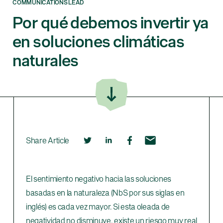
COMMUNICATIONS LEAD
Por qué debemos invertir ya
en soluciones climáticas
naturales
Share Article
El sentimiento negativo hacia las soluciones
basadas en la naturaleza (NbS por sus siglas en
inglés) es cada vez mayor. Si esta oleada de
negatividad no disminuye, existe un riesgo muy real