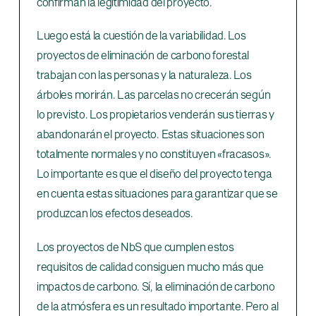
confirman la legitimidad del proyecto.
Luego está la cuestión de la variabilidad. Los
proyectos de eliminación de carbono forestal
trabajan con las personas y la naturaleza. Los
árboles morirán. Las parcelas no crecerán según
lo previsto. Los propietarios venderán sus tierras y
abandonarán el proyecto. Estas situaciones son
totalmente normales y no constituyen «fracasos».
Lo importante es que el diseño del proyecto tenga
en cuenta estas situaciones para garantizar que se
produzcan los efectos deseados.
Los proyectos de NbS que cumplen estos
requisitos de calidad consiguen mucho más que
impactos de carbono. Sí, la eliminación de carbono
de la atmósfera es un resultado importante. Pero al