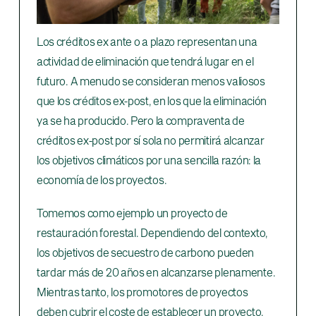
Los créditos ex ante o a plazo representan una
actividad de eliminación que tendrá lugar en el
futuro. A menudo se consideran menos valiosos
que los créditos ex-post, en los que la eliminación
ya se ha producido. Pero la compraventa de
créditos ex-post por sí sola no permitirá alcanzar
los objetivos climáticos por una sencilla razón: la
economía de los proyectos.
Tomemos como ejemplo un proyecto de
restauración forestal. Dependiendo del contexto,
los objetivos de secuestro de carbono pueden
tardar más de 20 años en alcanzarse plenamente.
Mientras tanto, los promotores de proyectos
deben cubrir el coste de establecer un proyecto,