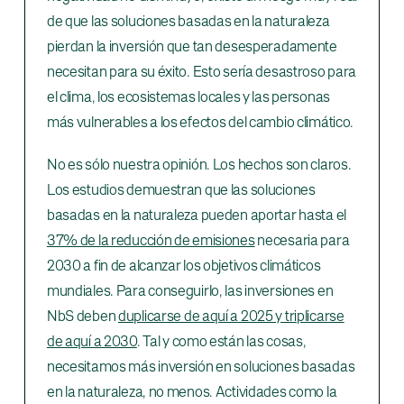
de que las soluciones basadas en la naturaleza
pierdan la inversión que tan desesperadamente
necesitan para su éxito. Esto sería desastroso para
el clima, los ecosistemas locales y las personas
más vulnerables a los efectos del cambio climático.
No es sólo nuestra opinión. Los hechos son claros.
Los estudios demuestran que las soluciones
basadas en la naturaleza pueden aportar hasta el
37% de la reducción de emisiones
necesaria para
2030 a fin de alcanzar los objetivos climáticos
mundiales. Para conseguirlo, las inversiones en
NbS deben
duplicarse de aquí a 2025 y triplicarse
de aquí a 2030
. Tal y como están las cosas,
necesitamos más inversión en soluciones basadas
en la naturaleza, no menos. Actividades como la