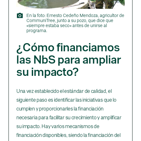
En la foto: Ernesto Cedeño Mendoza, agricultor de
CommuniTree, junto a su pozo, que dice que
«siempre estaba seco» antes de unirse al
programa.
¿Cómo financiamos
las NbS para ampliar
su impacto?
Una vez establecido el estándar de calidad, el
siguiente paso es identificar las iniciativas que lo
cumplen y proporcionarles la financiación
necesaria para facilitar su crecimiento y amplificar
su impacto. Hay varios mecanismos de
financiación disponibles, siendo la financiación del