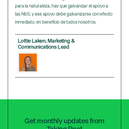
para la naturaleza, hay que galvanizar el apoyo a
las NbS, y ese apoyo debe galvanizarse con efecto
inmediato, en beneficio de todos nosotros.
Lottie Laken, Marketing &
Communications Lead
Get monthly updates from
Taking Root