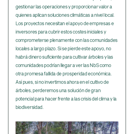
gestionar las operaciones y proporcionar valor a
quienes aplican soluciones climáticas a nivel local.
Los proyectos necesitan el apoyo de empresas e
inversores para cubrir estos costes iniciales y
comprometerse plenamente con las comunidades
locales a largo plazo. Si se pierde este apoyo, no
habrá dinero suficiente para cultivar árboles y las
comunidades podrían llegar a ver las NbS como
otra promesa fallida de prosperidad económica.
Así pues, si no invertimos ahora en el cultivo de
árboles, perderemos una solución de gran
potencial para hacer frente a las crisis del clima y la
biodiversidad.