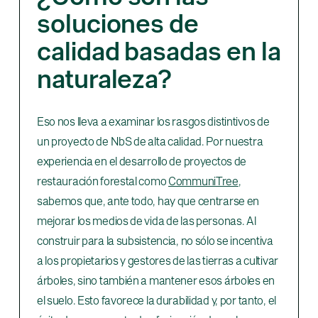
soluciones de
calidad basadas en la
naturaleza?
Eso nos lleva a examinar los rasgos distintivos de
un proyecto de NbS de alta calidad. Por nuestra
experiencia en el desarrollo de proyectos de
restauración forestal como
CommuniTree
,
sabemos que, ante todo, hay que centrarse en
mejorar los medios de vida de las personas. Al
construir para la subsistencia, no sólo se incentiva
a los propietarios y gestores de las tierras a cultivar
árboles, sino también a mantener esos árboles en
el suelo. Esto favorece la durabilidad y, por tanto, el