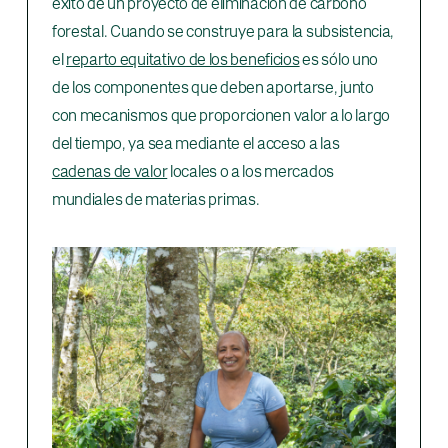
éxito de un proyecto de eliminación de carbono
forestal. Cuando se construye para la subsistencia,
el
reparto equitativo de los beneficios
es sólo uno
de los componentes que deben aportarse, junto
con mecanismos que proporcionen valor a lo largo
del tiempo, ya sea mediante el acceso a las
cadenas de valor
locales o a los mercados
mundiales de materias primas.